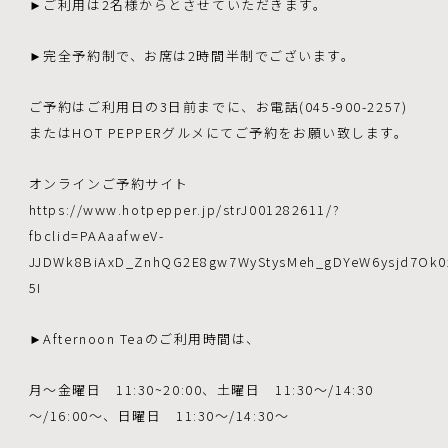
►ご利用は2名様からとさせていただきます。
►完全予約制で、お席は2時間半制でございます。
ご予約はご利用日の3日前までに、お電話(045-900-2257)
またはHOT PEPPERグルメにてご予約をお願い致します。
オンラインご予約サイト
https://www.hotpepper.jp/strJ001282611/?
fbclid=PAAaafweV-
JJDWk8BiAxD_ZnhQG2E8gw7WyStysMeh_gDYeW6ysjd7Ok0
5I
►Afternoon Teaのご利用時間は、
月～金曜日 11:30~20:00、土曜日 11:30～/14:30
～/16:00～、日曜日 11:30～/14:30～