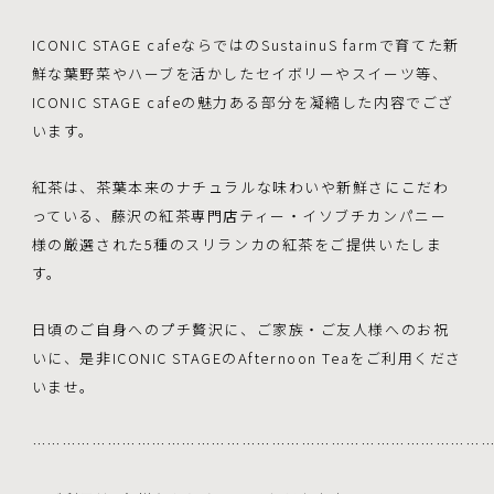
ICONIC STAGE cafeならではのSustainuS farmで育てた新
鮮な葉野菜やハーブを活かしたセイボリーやスイーツ等、
ICONIC STAGE cafeの魅力ある部分を凝縮した内容でござ
います。
紅茶は、茶葉本来のナチュラルな味わいや新鮮さにこだわ
っている、藤沢の紅茶専門店ティー・イソブチカンパニー
様の厳選された5種のスリランカの紅茶をご提供いたしま
す。
日頃のご自身へのプチ贅沢に、ご家族・ご友人様へのお祝
いに、是非ICONIC STAGEのAfternoon Teaをご利用くださ
いませ。
………………………………………………………………………………