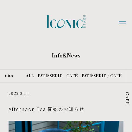
Info&News
ALL
PATISSERIE
CAFE
PATISSERIE / CAFE
filter
2023.01.11
CAFE
Afternoon Tea 開始のお知らせ